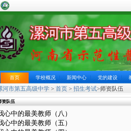
首页
学校概况
新闻中心
党的建设
漯河市第五高级中学
>
首页
>
招生考试
>师资队伍
师资队伍
我心中的最美教师（八）
我心中的最美教师（五）