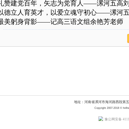
礼赞建党百年，矢志为党育人——漯河五高
以德立人育英才，以爱立魂守初心——漯河
最美躬身背影——记高三语文组余艳芳老师
地址：河南省漯河市海河路西段第五高级中
Copyright 2007-2018 © 
豫公网安备 41110