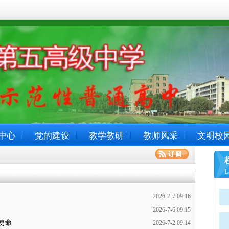
中心
党的建设
教学教研
教师风采
文明校
L
2026-7-7 09:16
2026-7-6 09:15
使命
2026-7-2 09:14