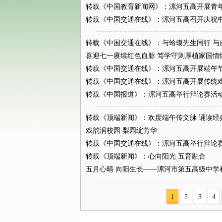
转载《中国教育新闻网》：漯河五高开展青
转载《中国交通在线》：漯河五高召开庆祝中国
转载《中国交通在线》：与蛤蟆先生同行 与
喜迎七一赓续红色血脉 笃学守则厚植家国情怀
转载《中国交通在线》：漯河五高开展端午
转载《中国交通在线》：漯河五高开展传统
转载《中国报道》：漯河五高举行辩论赛活
转载《顶端新闻》：欢度端午传文脉 诵读经
戏韵润校园 梨园绽芳华
转载《中国交通在线》：漯河五高举行辩论
转载《顶端新闻》：心向阳光 五育融合
五月心晴 向阳生长——漯河市第五高级中学
1
2
3
4