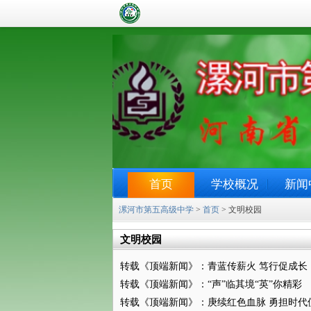
首页
学校概况
新闻
漯河市第五高级中学
>
首页
> 文明校园
文明校园
转载《顶端新闻》：青蓝传薪火 笃行促成长
转载《顶端新闻》：“声”临其境“英”你精彩
转载《顶端新闻》：庚续红色血脉 勇担时代