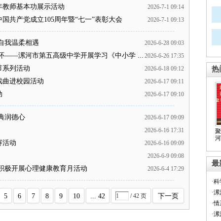
年教师基本功展示活动
2026-7-1 09:14
共产党成立105周年暨“七一”表彰大会
2026-7-1 09:13
自我温柔相遇
2026-6-28 09:03
——漯河市第五高级中学开展学习《中小学 ...
2026-6-26 17:35
节系列活动
2026-6-18 09:12
热
戏曲进校园活动
2026-6-17 09:11
动
2026-6-17 09:10
典润德心
2026-6-17 09:09
2026-6-16 17:31
聚
河
赛活动
2026-6-16 09:09
2026-6-9 09:08
最
积极开展心理健康教育月活动
2026-6-4 17:29
·
·
5
6
7
8
9
10
... 42
/ 42 页
下一页
·
·