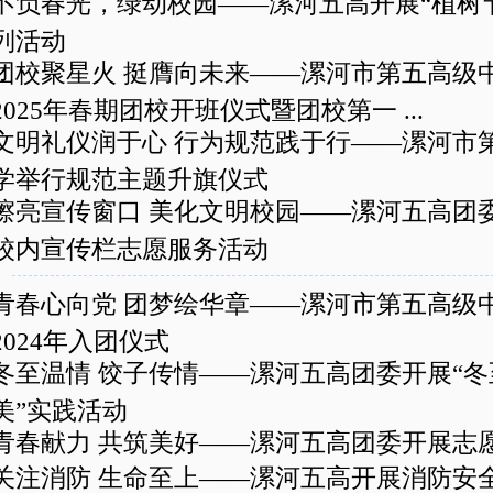
不负春光，绿动校园——漯河五高开展“植树
列活动
团校聚星火 挺膺向未来——漯河市第五高级
2025年春期团校开班仪式暨团校第一 ...
文明礼仪润于心 行为规范践于行——漯河市
学举行规范主题升旗仪式
擦亮宣传窗口 美化文明校园——漯河五高团
校内宣传栏志愿服务活动
青春心向党 团梦绘华章——漯河市第五高级
2024年入团仪式
冬至温情 饺子传情——漯河五高团委开展“冬
美”实践活动
青春献力 共筑美好——漯河五高团委开展志
关注消防 生命至上——漯河五高开展消防安