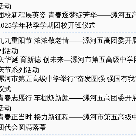
活动
团校新程展英姿 青春逐梦绽芳华——漯河五高举
2025学年秋季学期团校开班仪式
九九重阳节 浓浓敬老情——漯河五高团委开
列活动
庆华诞 育新德 创未来—漯河市第五高级中学
庆节系列活动
漯河市第五高级中学举行“奋发图强 强国有我
仪式
青春志愿行 车棚焕新颜——漯河五高团委开
活动
青春正当时 接力新征程——漯河市第五高级
团代会圆满落幕