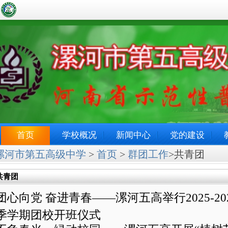
首页
学校概况
新闻中心
党的建设
漯河市第五高级中学
>
首页
>
群团工作
>共青团
共青团
团心向党 奋进青春——漯河五高举行2025-20
季学期团校开班仪式