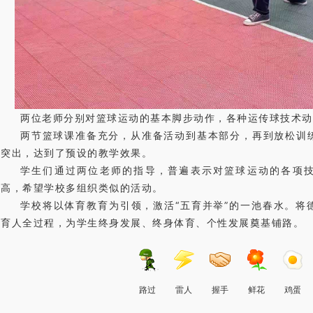
两位老师分别对篮球运动的基本脚步动作，各种运传球技术动
两节篮球课准备充分，从准备活动到基本部分，再到放松训
突出，达到了预设的教学效果。
学生们通过两位老师的指导，普遍表示对篮球运动的各项
高，希望学校多组织类似的活动。
学校将以体育教育为引领，激活“五育并举”的一池春水。将
育人全过程，为学生终身发展、终身体育、个性发展奠基铺路。
路过
雷人
握手
鲜花
鸡蛋