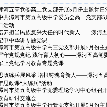
漯河五高党委高二党支部开展5月份主题党日
中共漯河市第五高级中学委员会高一党支部5
日活动
培养担当民族复兴大任的时代新人——漯河
记申中华讲专题党课
漯河市第五高级中学高三党支部开展5月份主
严守党规党纪 践行育人初心——漯河五高党
华上党纪学习教育专题党课
思政练兵展风采 培根铸魂育新人——漯河五高开
年思政课“大练兵”活动
漯河市第五高级中学党委理论学习中心组召
教育研讨交流会
漯河市第五高级中学行管党支部开展5月份主