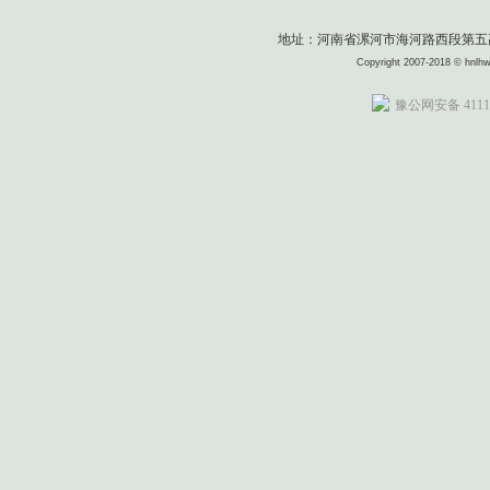
地址：河南省漯河市海河路西段第五高级中
Copyright 2007-2018 © 
豫公网安备 41110