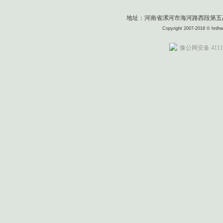
地址：河南省漯河市海河路西段第五高级中
Copyright 2007-2018 © 
豫公网安备 41110