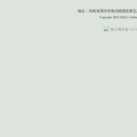
地址：河南省漯河市海河路西段第五高级中
Copyright 2007-2018 © 
豫公网安备 41110