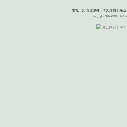
地址：河南省漯河市海河路西段第五高级中
Copyright 2007-2018 © 
豫公网安备 41110