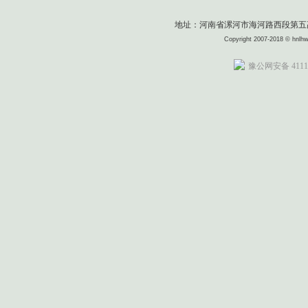
地址：河南省漯河市海河路西段第五高级中
Copyright 2007-2018 © 
豫公网安备 41110